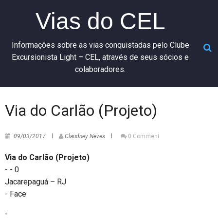
Vias do CEL
Informações sobre as vias conquistadas pelo Clube
Excursionista Light – CEL, através de seus sócios e
colaboradores.
Via do Carlão (Projeto)
09/03/2017
Claudney Neves
0 Comment
Via do Carlão (Projeto)
- - 0
Jacarepaguá – RJ
- Face
-