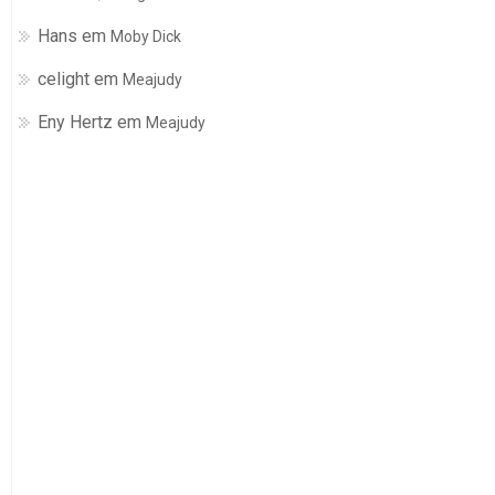
Hans
em
Moby Dick
celight
em
Meajudy
Eny Hertz
em
Meajudy