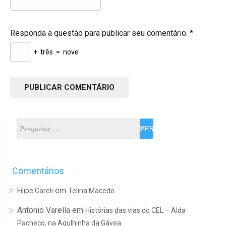
Responda a questão para publicar seu comentário.
*
+
três
=
nove
Comentários
em
Filipe Careli
Telina Macedo
Antonio Varella
em
Histórias das vias do CEL – Alda
Pacheco, na Agulhinha da Gávea